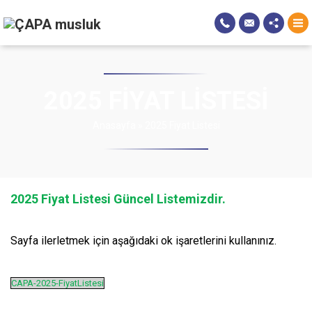
2025 FIYAT LISTESI
Anasayfa
»
2025 Fiyat Listesi
2025 Fiyat Listesi Güncel Listemizdir.
Sayfa ilerletmek için aşağıdaki ok işaretlerini kullanınız.
CAPA-2025-FiyatListesi