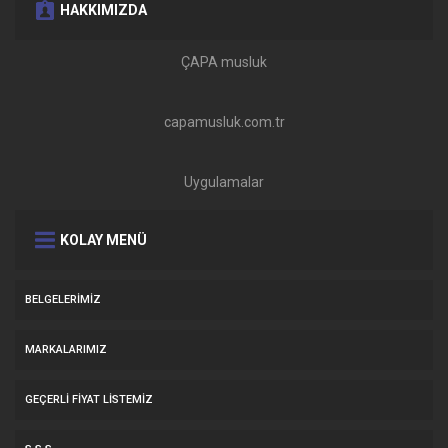
HAKKIMIZDA
ÇAPA musluk
capamusluk.com.tr
Uygulamalar
KOLAY MENÜ
BELGELERIMIZ
MARKALARIMIZ
GEÇERLI FIYAT LISTEMIZ