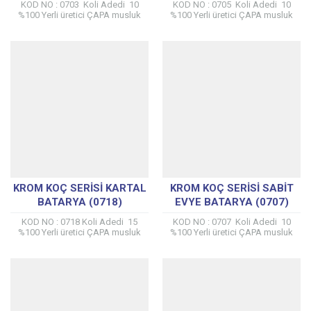
KOD NO : 0703 Koli Adedi 10
KOD NO : 0705 Koli Adedi 10
%100 Yerli üretici ÇAPA musluk
%100 Yerli üretici ÇAPA musluk
tarafından kendi tesislerinde
tarafından kendi tesislerinde
üretilmiştir. %100 Prinç Mamülden
üretilmiştir. %100 Prinç Mamülden
Üretilmiştir...
Üretilmiştir...
KROM KOÇ SERISI KARTAL
KROM KOÇ SERISI SABIT
BATARYA (0718)
EVYE BATARYA (0707)
KOD NO : 0718 Koli Adedi 15
KOD NO : 0707 Koli Adedi 10
%100 Yerli üretici ÇAPA musluk
%100 Yerli üretici ÇAPA musluk
tarafından kendi tesislerinde
tarafından kendi tesislerinde
üretilmiştir. %100 Prinç Mamülden
üretilmiştir. %100 Prinç Mamülden
Üretilmiştir...
Üretilmiştir...