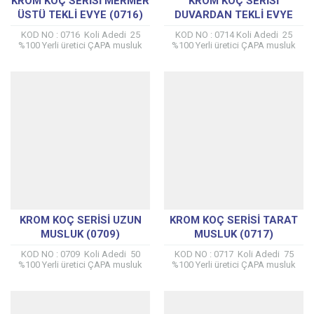
KROM KOÇ SERISI MERMER
KROM KOÇ SERISI
ÜSTÜ TEKLI EVYE (0716)
DUVARDAN TEKLI EVYE
(0714)
KOD NO : 0716 Koli Adedi 25
KOD NO : 0714 Koli Adedi 25
%100 Yerli üretici ÇAPA musluk
%100 Yerli üretici ÇAPA musluk
tarafından kendi tesislerinde
tarafından kendi tesislerinde
üretilmiştir. %100 Prinç Mamülden
üretilmiştir. %100 Prinç Mamülden
Üretilmiştir...
Üretilmiştir...
KROM KOÇ SERISI UZUN
KROM KOÇ SERISI TARAT
MUSLUK (0709)
MUSLUK (0717)
KOD NO : 0709 Koli Adedi 50
KOD NO : 0717 Koli Adedi 75
%100 Yerli üretici ÇAPA musluk
%100 Yerli üretici ÇAPA musluk
tarafından kendi tesislerinde
tarafından kendi tesislerinde
üretilmiştir. %100 Prinç Mamülden
üretilmiştir. %100 Prinç Mamülden
Üretilmiştir...
Üretilmiştir...