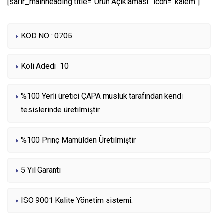
[safir_mainheading title=”Ürün Açıklaması” icon=”kalem”]
KOD NO : 0705
Koli Adedi 10
%100 Yerli üretici ÇAPA musluk tarafından kendi
tesislerinde üretilmiştir.
%100 Prinç Mamülden Üretilmiştir
5 Yıl Garanti
ISO 9001 Kalite Yönetim sistemi.