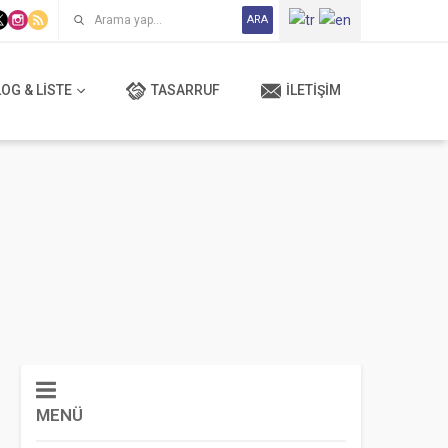
ARA
OG & LISTE
TASARRUF
İLETIŞIM
MENÜ