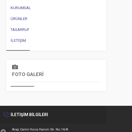
KURUMSAL
ÜRÜNLER
TASARRUF
İLETIŞIM
FOTO GALERİ
İLETİŞİM BİLGİLERİ
Arap Camii Hoca Hanım Sk. No:14/A