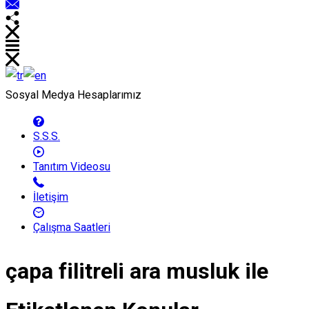
Sosyal Medya Hesaplarımız
S.S.S.
Tanıtım Videosu
İletişim
Çalışma Saatleri
çapa filitreli ara musluk ile