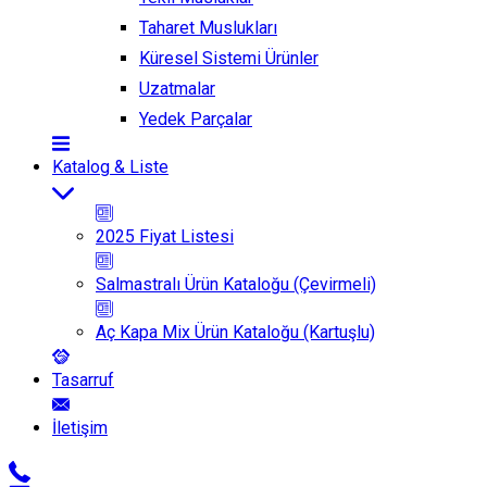
Taharet Muslukları
Küresel Sistemi Ürünler
Uzatmalar
Yedek Parçalar
Katalog & Liste
2025 Fiyat Listesi
Salmastralı Ürün Kataloğu (Çevirmeli)
Aç Kapa Mix Ürün Kataloğu (Kartuşlu)
Tasarruf
İletişim