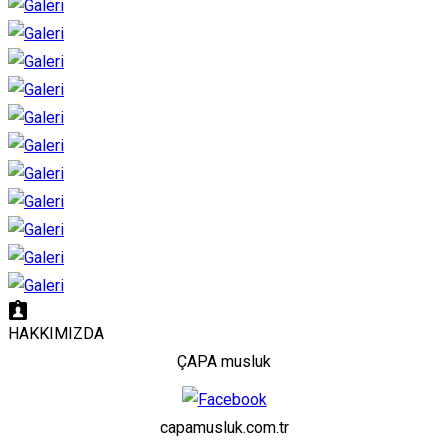
HAKKIMIZDA
ÇAPA musluk
capamusluk.com.tr