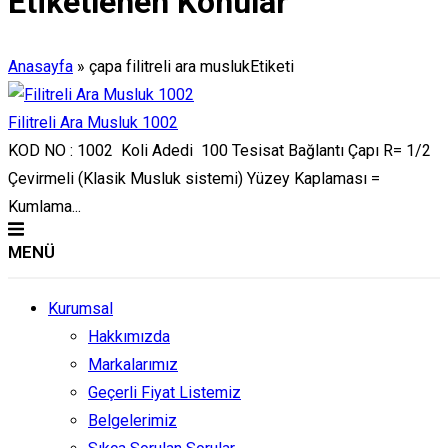
Etiketlenen Konular
Anasayfa
»
çapa filitreli ara muslukEtiketi
Filitreli Ara Musluk 1002
KOD NO : 1002 Koli Adedi 100 Tesisat Bağlantı Çapı R= 1/2
Çevirmeli (Klasik Musluk sistemi) Yüzey Kaplaması =
Kumlama...
MENÜ
Kurumsal
Hakkımızda
Markalarımız
Geçerli Fiyat Listemiz
Belgelerimiz