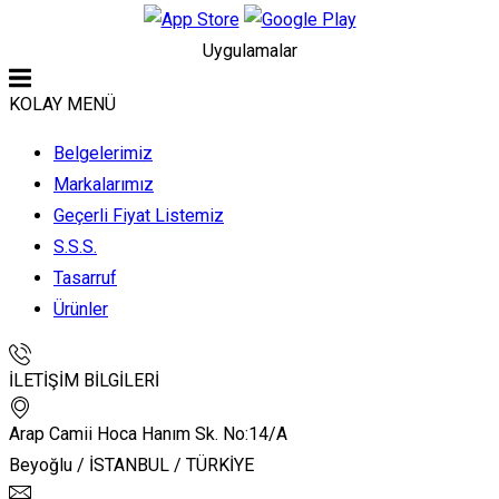
Uygulamalar
KOLAY MENÜ
Belgelerimiz
Markalarımız
Geçerli Fiyat Listemiz
S.S.S.
Tasarruf
Ürünler
İLETİŞİM BİLGİLERİ
Arap Camii Hoca Hanım Sk. No:14/A
Beyoğlu / İSTANBUL / TÜRKİYE