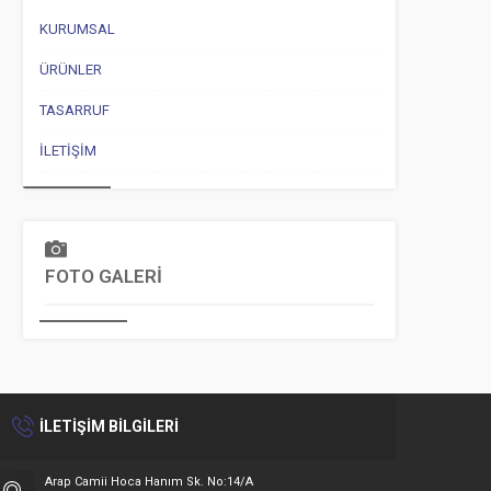
KURUMSAL
ÜRÜNLER
TASARRUF
İLETIŞIM
FOTO GALERİ
İLETİŞİM BİLGİLERİ
Arap Camii Hoca Hanım Sk. No:14/A