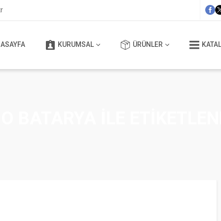
r
ASAYFA
KURUMSAL
ÜRÜNLER
KATAL
O BATARYA ILE ETIKETLE