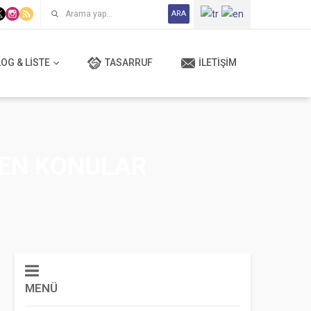
ARA
OG & LISTE
TASARRUF
İLETIŞIM
NEN KONULAR
MENÜ