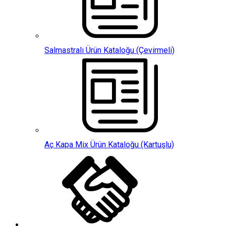
Salmastralı Ürün Kataloğu (Çevirmeli)
Aç Kapa Mix Ürün Kataloğu (Kartuşlu)