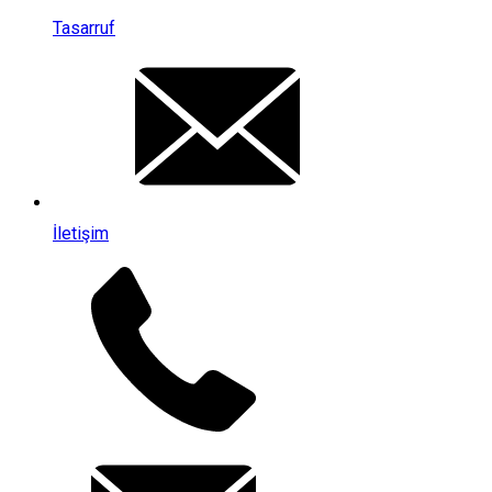
Tasarruf
İletişim