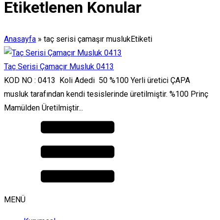
Etiketlenen Konular
Anasayfa
»
taç serisi çamaşır muslukEtiketi
Taç Serisi Çamaçır Musluk 0413
KOD NO : 0413 Koli Adedi 50 %100 Yerli üretici ÇAPA
musluk tarafından kendi tesislerinde üretilmiştir. %100 Prinç
Mamülden Üretilmiştir...
MENÜ