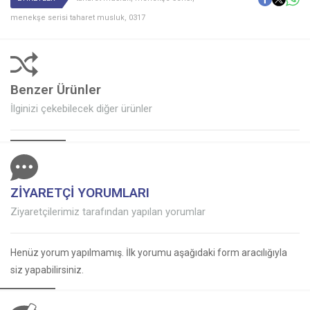
menekşe serisi taharet musluk
,
0317
Benzer Ürünler
İlginizi çekebilecek diğer ürünler
ZİYARETÇİ YORUMLARI
Ziyaretçilerimiz tarafından yapılan yorumlar
Henüz yorum yapılmamış. İlk yorumu aşağıdaki form aracılığıyla
siz yapabilirsiniz.