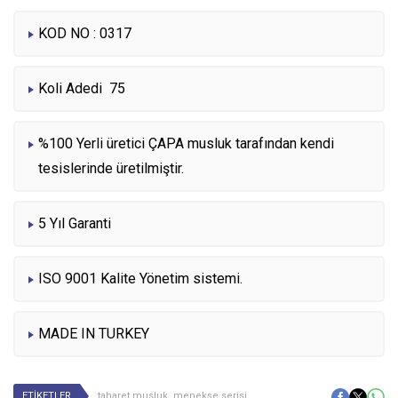
KOD NO : 0317
Koli Adedi 75
%100 Yerli üretici ÇAPA musluk tarafından kendi
tesislerinde üretilmiştir.
5 Yıl Garanti
ISO 9001 Kalite Yönetim sistemi.
MADE IN TURKEY
ETİKETLER
taharet musluk
,
menekşe serisi
,